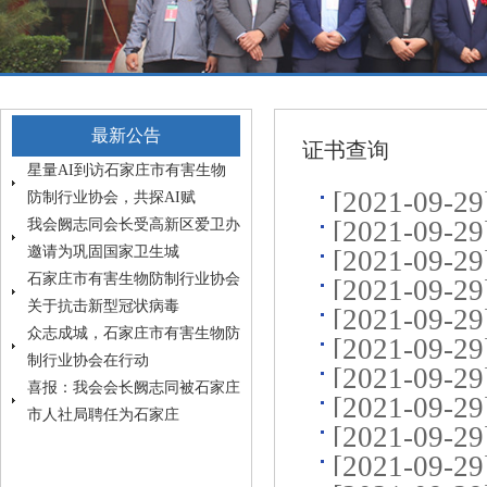
最新公告
证书查询
星量AI到访石家庄市有害生物
[2021-09-2
防制行业协会，共探AI赋
[2021-09-2
我会阙志同会长受高新区爱卫办
邀请为巩固国家卫生城
[2021-09-2
石家庄市有害生物防制行业协会
[2021-09-2
关于抗击新型冠状病毒
[2021-09-2
众志成城，石家庄市有害生物防
[2021-09-2
制行业协会在行动
[2021-09-2
喜报：我会会长阙志同被石家庄
[2021-09-2
市人社局聘任为石家庄
[2021-09-2
[2021-09-2