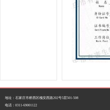
地址：石家庄市桥西区槐安西路202号5层501-508
电话：0311-69001122