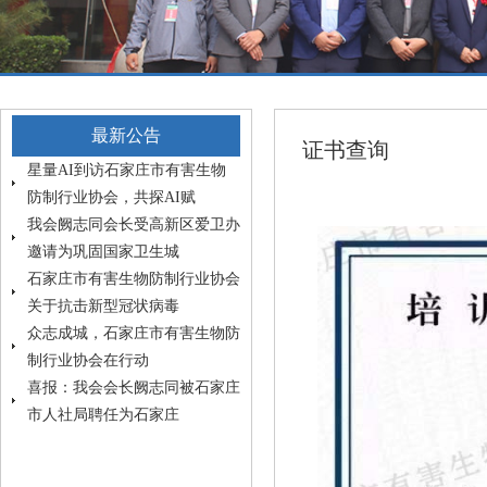
最新公告
证书查询
星量AI到访石家庄市有害生物
防制行业协会，共探AI赋
我会阙志同会长受高新区爱卫办
邀请为巩固国家卫生城
石家庄市有害生物防制行业协会
关于抗击新型冠状病毒
众志成城，石家庄市有害生物防
制行业协会在行动
喜报：我会会长阙志同被石家庄
市人社局聘任为石家庄